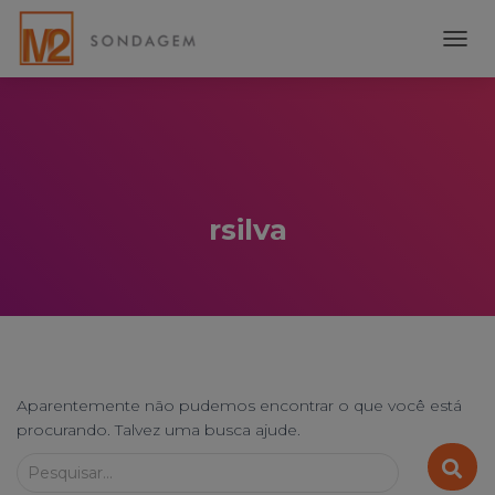
ALTE
NAVE
rsilva
Aparentemente não pudemos encontrar o que você está
procurando. Talvez uma busca ajude.
Pesquisar...