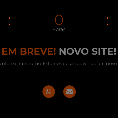
0
Horas
EM BREVE!
NOVO SITE!
culpe o transtorno. Estamos desenvolvendo um novo s